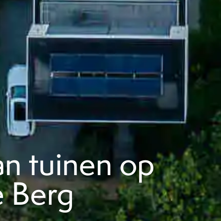
n tuinen op
e Berg