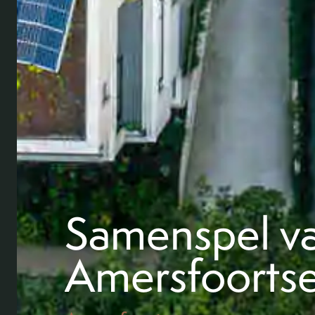
Samenspel va
Amersfoorts