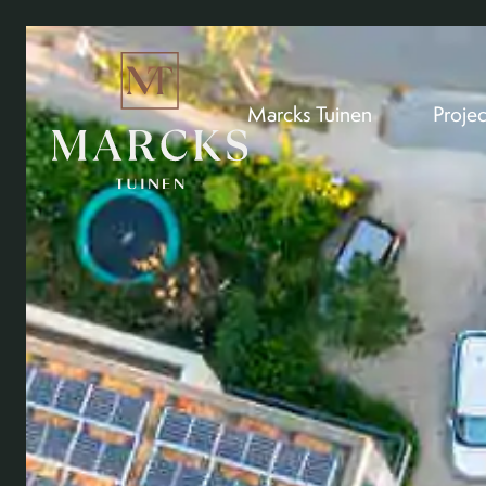
Marcks Tuinen
Proje