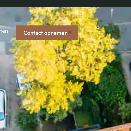
cten
Contact opnemen