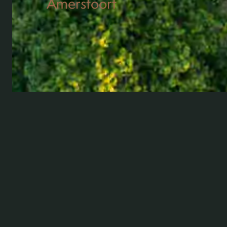
Amersfoort