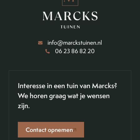
info@marckstuinen.nl
06 23 86 82 20
Interesse in een tuin van Marcks?
We horen graag wat je wensen
zijn.
Contact opnemen