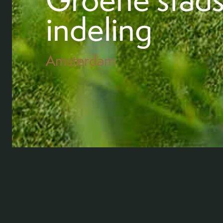
indeling
Amsterdam