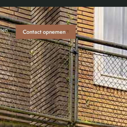
cten
Contact opnemen