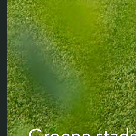
Groene stads