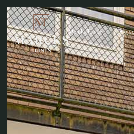
Marcks Tuinen
Proje