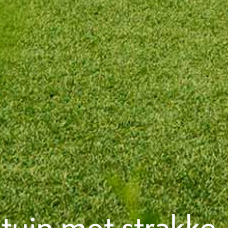
tuin met strakke